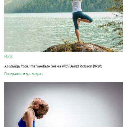
Йога
Ashtanga Yoga Intermediate Series with David Robson (9-10)
Продължете да гледате