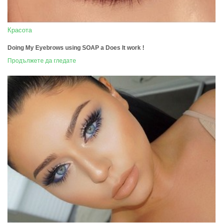
Красота
Doing My Eyebrows using SOAP a Does It work !
Продължете да гледате