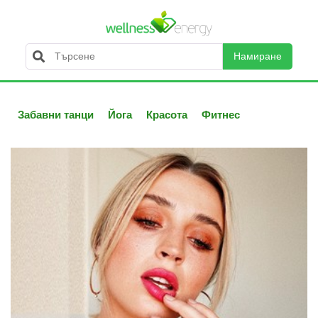
Намиране
Забавни танци
Йога
Красота
Фитнес