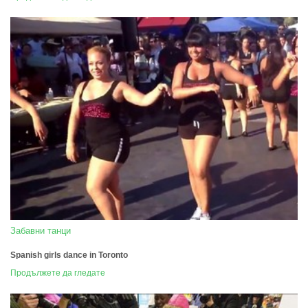
Забавни танци
Spanish girls dance in Toronto
Продължете да гледате