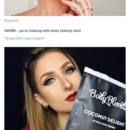
Красота
GRWM – go-to makeup with dewy looking skin!
Продължете да гледате