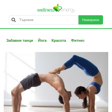
Намиране
Забавни танци
Йога
Красота
Фитнес