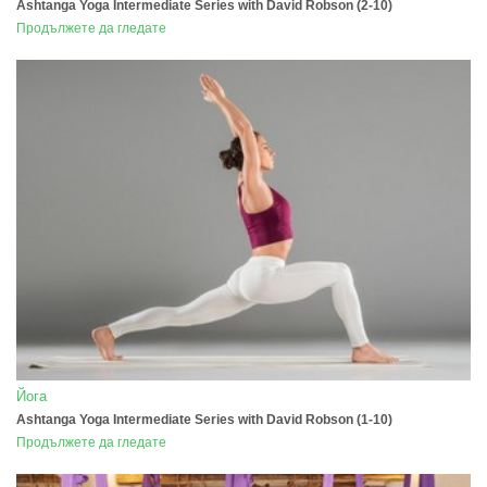
Ashtanga Yoga Intermediate Series with David Robson (2-10)
Продължете да гледате
Йога
Ashtanga Yoga Intermediate Series with David Robson (1-10)
Продължете да гледате